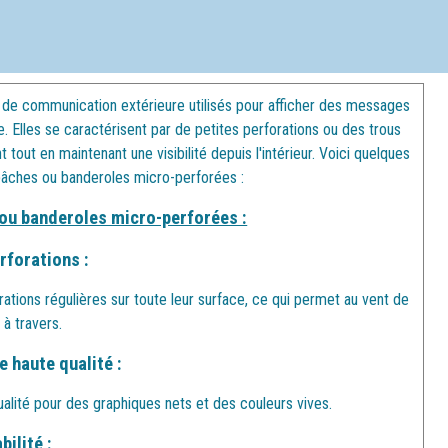
de communication extérieure utilisés pour afficher des messages
e. Elles se caractérisent par de petites perforations ou des trous
tout en maintenant une visibilité depuis l'intérieur. Voici quelques
bâches ou banderoles micro-perforées :
ou banderoles micro-perforées :
rforations :
tions régulières sur toute leur surface, ce qui permet au vent de
 à travers.
 haute qualité :
alité pour des graphiques nets et des couleurs vives.
bilité :