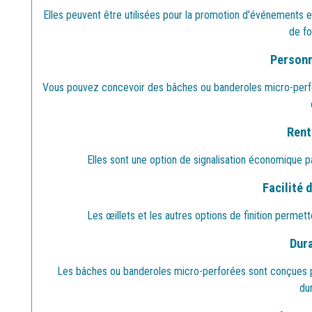
Elles peuvent être utilisées pour la promotion d'événements e
de fo
Personn
Vous pouvez concevoir des bâches ou banderoles micro-perf
Renta
Elles sont une option de signalisation économique p
Facilité 
Les œillets et les autres options de finition perme
Dura
Les bâches ou banderoles micro-perforées sont conçues po
du