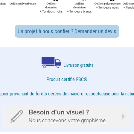
Un projet à nous confier ? Demander un devis
Livraison gratuite
Produit certifié FSC®
apier provenant de forêts gérées de manière respectueuse pour la natur