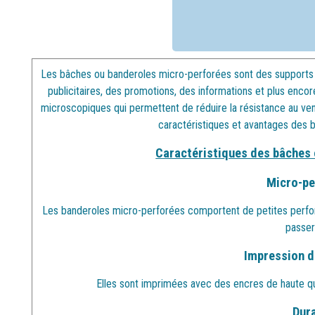
Les bâches ou banderoles micro-perforées sont des supports 
publicitaires, des promotions, des informations et plus encor
microscopiques qui permettent de réduire la résistance au vent 
caractéristiques et avantages des 
Caractéristiques des bâches 
Micro-pe
Les banderoles micro-perforées comportent de petites perfora
passer
Impression de
Elles sont imprimées avec des encres de haute qu
Dura