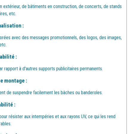
n extérieur, de bâtiments en construction, de concerts, de stands
ires, etc.
alisation :
orées avec des messages promotionnels, des logos, des images,
etc.
bilité :
ar rapport à d'autres supports publicitaires permanents.
de montage :
ttent de suspendre facilement les bâches ou banderoles.
bilité :
ur résister aux intempéries et aux rayons UV, ce qui les rend
rables.