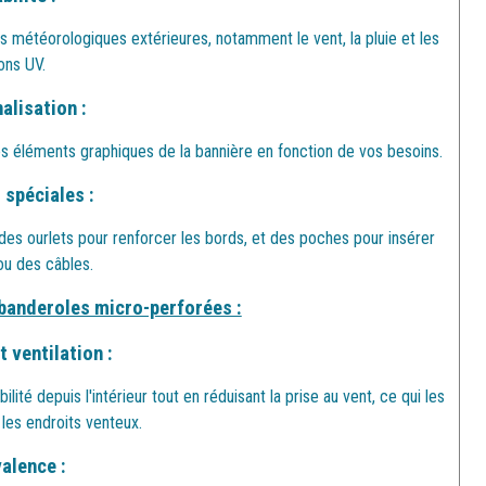
ns météorologiques extérieures, notamment le vent, la pluie et les
ons UV.
alisation :
 les éléments graphiques de la bannière en fonction de vos besoins.
 spéciales :
 des ourlets pour renforcer les bords, et des poches pour insérer
ou des câbles.
banderoles micro-perforées :
t ventilation :
ité depuis l'intérieur tout en réduisant la prise au vent, ce qui les
 les endroits venteux.
alence :