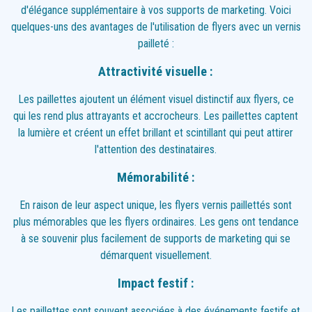
d'élégance supplémentaire à vos supports de marketing. Voici
quelques-uns des avantages de l'utilisation de flyers avec un vernis
pailleté :
Attractivité visuelle :
Les paillettes ajoutent un élément visuel distinctif aux flyers, ce
qui les rend plus attrayants et accrocheurs. Les paillettes captent
la lumière et créent un effet brillant et scintillant qui peut attirer
l'attention des destinataires.
Mémorabilité :
En raison de leur aspect unique, les flyers vernis paillettés sont
plus mémorables que les flyers ordinaires. Les gens ont tendance
à se souvenir plus facilement de supports de marketing qui se
démarquent visuellement.
Impact festif :
Les paillettes sont souvent associées à des événements festifs et