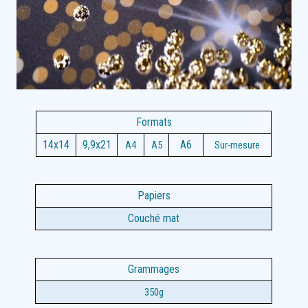
Formats
14x14
9,9x21
A6
A4
A5
Sur-mesure
Papiers
Couché mat
Grammages
350g