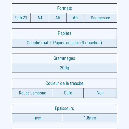
Formats
9,9x21
A6
A4
A5
Sur-mesure
Papiers
Couché mat + Papier couleur (3 couches)
Grammages
200g
Couleur de la tranche
Café
Noir
Rouge Lampone
Épaisseurs
1.8mm
1mm