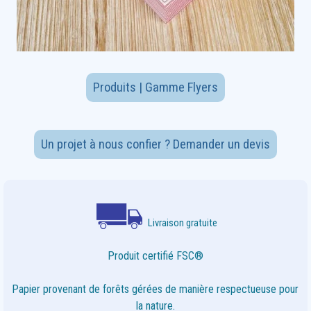
Produits | Gamme Flyers
Un projet à nous confier ? Demander un devis
Livraison gratuite
Produit certifié FSC®
Papier provenant de forêts gérées de manière respectueuse pour
la nature.