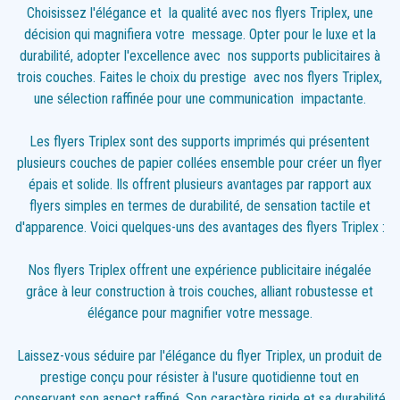
Choisissez l'élégance et la qualité avec nos flyers Triplex, une
décision qui magnifiera votre message. Opter pour le luxe et la
durabilité, adopter l'excellence avec nos supports publicitaires à
trois couches. Faites le choix du prestige avec nos flyers Triplex,
une sélection raffinée pour une communication impactante.
Les flyers Triplex sont des supports imprimés qui présentent
plusieurs couches de papier collées ensemble pour créer un flyer
épais et solide. Ils offrent plusieurs avantages par rapport aux
flyers simples en termes de durabilité, de sensation tactile et
d'apparence. Voici quelques-uns des avantages des flyers Triplex :
Nos flyers Triplex offrent une expérience publicitaire inégalée
grâce à leur construction à trois couches, alliant robustesse et
élégance pour magnifier votre message.
Laissez-vous séduire par l'élégance du flyer Triplex, un produit de
prestige conçu pour résister à l'usure quotidienne tout en
conservant son aspect raffiné. Son caractère rigide et sa durabilité