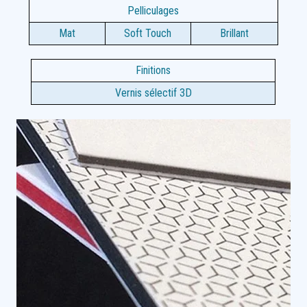
Pelliculages
Mat
Soft Touch
Brillant
Finitions
Vernis sélectif 3D