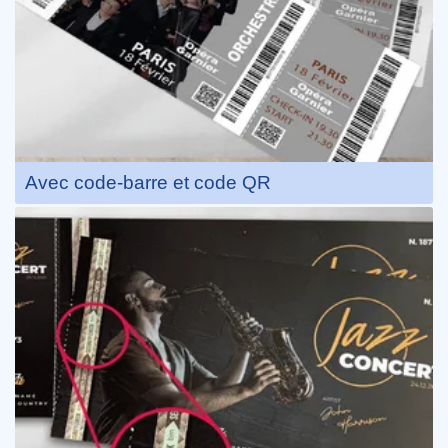
Avec code-barre et code QR