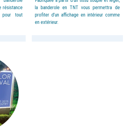
a banderole
Fabriquée à partir d’un tissu souple et léger,
e résistance
la banderole en TNT vous permettra de
 pour tout
profiter d’un affichage en intérieur comme
en extérieur.