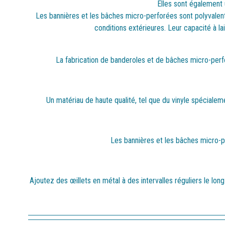
Elles sont également 
Les bannières et les bâches micro-perforées sont polyvalen
conditions extérieures. Leur capacité à lai
La fabrication de banderoles et de bâches micro-perfo
Un matériau de haute qualité, tel que du vinyle spécialem
Les bannières et les bâches micro-pe
Ajoutez des œillets en métal à des intervalles réguliers le lo