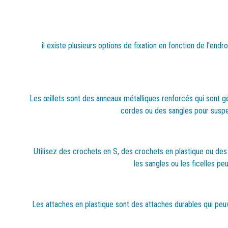
il existe plusieurs options de fixation en fonction de l'end
Les œillets sont des anneaux métalliques renforcés qui sont gé
cordes ou des sangles pour suspen
Utilisez des crochets en S, des crochets en plastique ou des 
les sangles ou les ficelles pe
Les attaches en plastique sont des attaches durables qui peuven