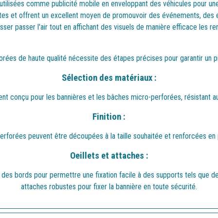
utilisées comme publicité mobile en enveloppant des véhicules pour une
tes et offrent un excellent moyen de promouvoir des événements, des en
sser passer l'air tout en affichant des visuels de manière efficace les ren
rées de haute qualité nécessite des étapes précises pour garantir un pr
Sélection des matériaux :
ent conçu pour les bannières et les bâches micro-perforées, résistant aux
Finition :
rforées peuvent être découpées à la taille souhaitée et renforcées en p
Oeillets et attaches :
ng des bords pour permettre une fixation facile à des supports tels que d
attaches robustes pour fixer la bannière en toute sécurité.