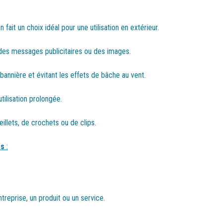
fait un choix idéal pour une utilisation en extérieur.
des messages publicitaires ou des images.
 bannière et évitant les effets de bâche au vent.
tilisation prolongée.
illets, de crochets ou de clips.
es
:
treprise, un produit ou un service.