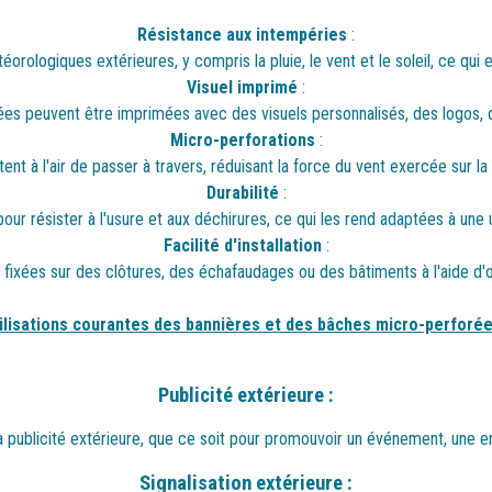
Résistance aux intempéries
:
rologiques extérieures, y compris la pluie, le vent et le soleil, ce qui en 
Visuel imprimé
:
ées peuvent être imprimées avec des visuels personnalisés, des logos, 
Micro-perforations
:
nt à l'air de passer à travers, réduisant la force du vent exercée sur la
Durabilité
:
our résister à l'usure et aux déchirures, ce qui les rend adaptées à une u
Facilité d'installation
:
fixées sur des clôtures, des échafaudages ou des bâtiments à l'aide d'œ
ilisations courantes des bannières et des bâches micro-perforé
Publicité extérieure :
la publicité extérieure, que ce soit pour promouvoir un événement, une en
Signalisation extérieure :