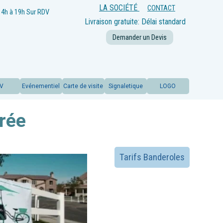
LA SOCIÉTÉ
CONTACT
14h à 19h
Sur RDV
Livraison gratuite: Délai standard
offert
Demander un Devis
LV
Evénementiel
Carte de visite
Signaletique
LOGO
rée
Tarifs Banderoles