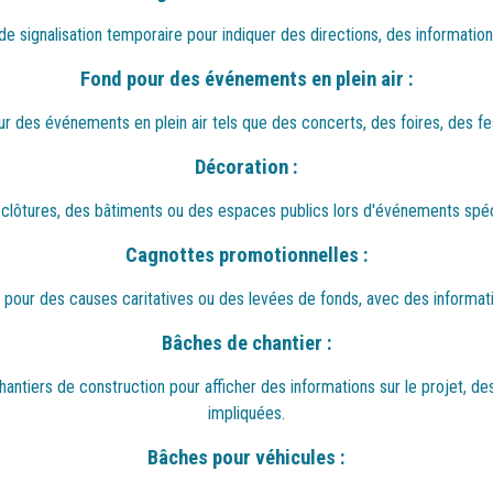
 signalisation temporaire pour indiquer des directions, des informations
Fond pour des événements en plein air :
ur des événements en plein air tels que des concerts, des foires, des fe
Décoration :
s clôtures, des bâtiments ou des espaces publics lors d'événements spéci
Cagnottes promotionnelles :
ds pour des causes caritatives ou des levées de fonds, avec des informa
Bâches de chantier :
antiers de construction pour afficher des informations sur le projet, des 
impliquées.
Bâches pour véhicules :