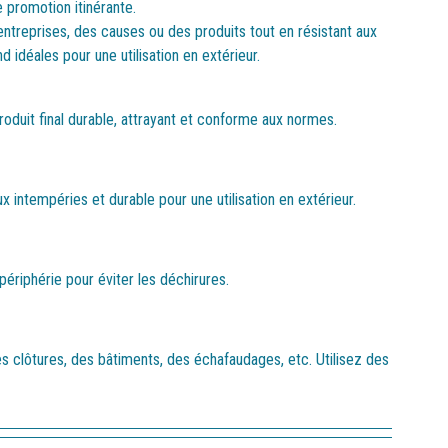
 promotion itinérante.
treprises, des causes ou des produits tout en résistant aux
d idéales pour une utilisation en extérieur.
oduit final durable, attrayant et conforme aux normes.
 intempéries et durable pour une utilisation en extérieur.
ériphérie pour éviter les déchirures.
es clôtures, des bâtiments, des échafaudages, etc. Utilisez des