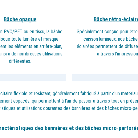
Bâche opaque
Bâche rétro-éclair
n PVC/PET ou en tissu, la bâche
Spécialement conçue pour être
loque toute lumière et masque
caisson lumineux, nos bâche
nt les éléments en arrière-
plan,
éclairées permettent de diffuse
ainsi à de nombreuses utilisations
à travers l’impression
différentes.
aire flexible et résistant, généralement fabriqué à partir d'un matériau 
ment espacés, qui permettent à l'air de passer à travers tout en préserv
istiques et utilisations courantes des bannières et des bâches micro-pe
ractéristiques des bannières et des bâches micro-perforée