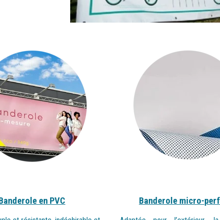
Banderole en PVC
Banderole micro-
per