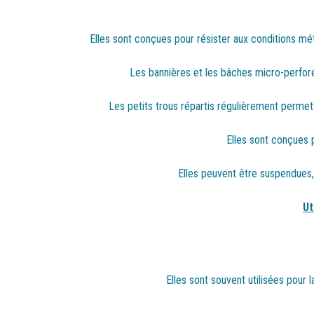
Elles sont conçues pour résister aux conditions météo
Les bannières et les bâches micro-perfor
Les petits trous répartis régulièrement permette
Elles sont conçues p
Elles peuvent être suspendues, 
Ut
Elles sont souvent utilisées pour 