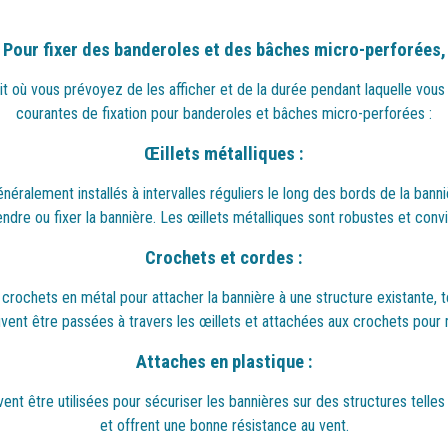
Pour fixer des banderoles et des bâches micro-perforées,
roit où vous prévoyez de les afficher et de la durée pendant laquelle vou
courantes de fixation pour banderoles et bâches micro-perforées :
Œillets métalliques :
néralement installés à intervalles réguliers le long des bords de la bann
dre ou fixer la bannière. Les œillets métalliques sont robustes et convie
Crochets et cordes :
crochets en métal pour attacher la bannière à une structure existante, 
uvent être passées à travers les œillets et attachées aux crochets pour 
Attaches en plastique :
t être utilisées pour sécuriser les bannières sur des structures telles que
et offrent une bonne résistance au vent.