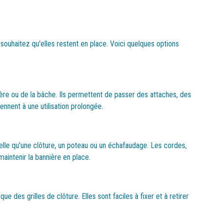
s souhaitez qu'elles restent en place. Voici quelques options
ière ou de la bâche. Ils permettent de passer des attaches, des
nnent à une utilisation prolongée.
telle qu'une clôture, un poteau ou un échafaudage. Les cordes,
maintenir la bannière en place.
 des grilles de clôture. Elles sont faciles à fixer et à retirer