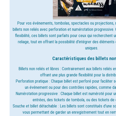
Pour vos événements, tombolas, spectacles ou projections, 
billets non reliés avec perforation et numérotation progressive
flexibilité, ces billets sont parfaits pour ceux qui recherchent u
reliage, tout en offrant la possibilité d'intégrer des éléme
uniques.
Caractéristiques des billets non 
Billets non reliés et libres : Contrairement aux billets reliés en
offrant une plus grande flexibilité pour la distrib
Perforation pratique : Chaque billet est perforé pour faciliter 
un événement ou pour des contrôles rapides, comme dan
Numérotation progressive : Chaque billet est numéroté pour un 
entrées, des tickets de tombola, ou des tickets de
Souche et billet détachable : Les billets sont constitués d'une so
vous permettant de garder un enregistrement tout en remet