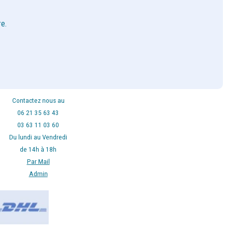
e.
Contactez nous au
06 21 35 63 43
03 63 11 03 60
Du lundi au Vendredi
de 14h à 18h
Par Mail
Admin