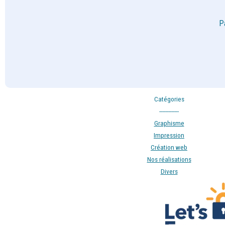
P
Catégories
-------------
Graphisme
Impression
Création web
Nos réalisations
Divers