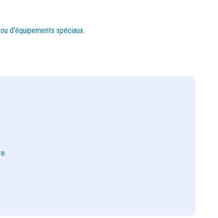
ils ou d'équipements spéciaux.
e.