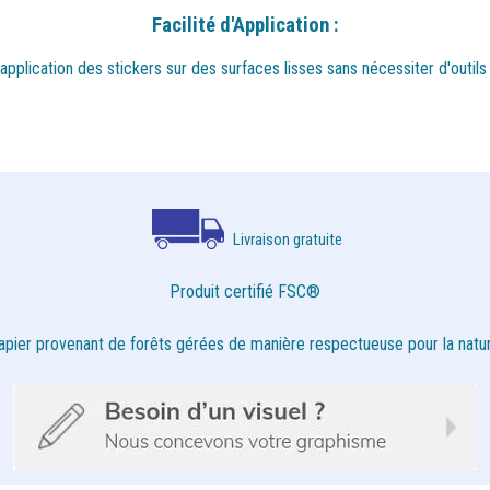
Facilité d'Application :
e l'application des stickers sur des surfaces lisses sans nécessiter d'out
Livraison gratuite
Produit certifié FSC®
apier provenant de forêts gérées de manière respectueuse pour la natur