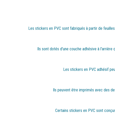
Les stickers en PVC sont fabriqués à partir de feuilles
Ils sont dotés d'une couche adhésive à l'arrière q
Les stickers en PVC adhésif peuve
Ils peuvent être imprimés avec des de
Certains stickers en PVC sont conçus p