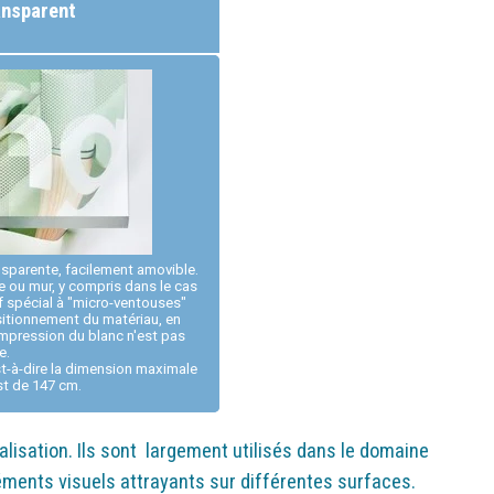
ansparent
sparente, facilement amovible.
e ou mur, y compris dans le cas
if spécial à "micro-ventouses"
sitionnement du matériau, en
'impression du blanc n'est pas
e.
t-à-dire la dimension maximale
st de 147 cm.
alisation. Ils sont largement utilisés dans le domaine
léments visuels attrayants sur différentes surfaces.