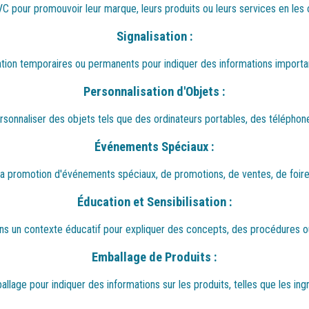
PVC pour promouvoir leur marque, leurs produits ou leurs services en les
Signalisation :
ation temporaires ou permanents pour indiquer des informations importa
Personnalisation d'Objets :
rsonnaliser des objets tels que des ordinateurs portables, des téléphone
Événements Spéciaux :
ur la promotion d'événements spéciaux, de promotions, de ventes, de foir
Éducation et Sensibilisation :
ans un contexte éducatif pour expliquer des concepts, des procédures ou
Emballage de Produits :
lage pour indiquer des informations sur les produits, telles que les ingréd