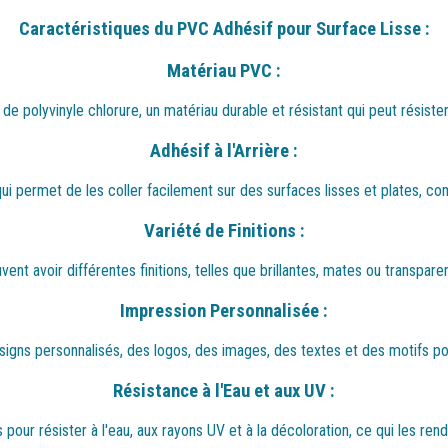
Caractéristiques du PVC Adhésif pour Surface Lisse :
Matériau PVC :
 de polyvinyle chlorure, un matériau durable et résistant qui peut résis
Adhésif à l'Arrière :
ui permet de les coller facilement sur des surfaces lisses et plates, comm
Variété de Finitions :
nt avoir différentes finitions, telles que brillantes, mates ou transparent
Impression Personnalisée :
signs personnalisés, des logos, des images, des textes et des motifs po
Résistance à l'Eau et aux UV :
our résister à l'eau, aux rayons UV et à la décoloration, ce qui les rend 