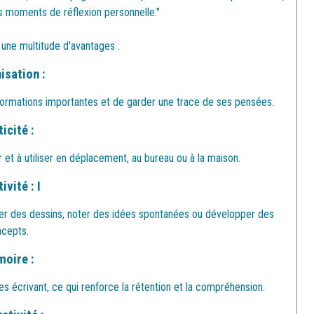
s moments de réflexion personnelle."
 une multitude d'avantages :
isation :
nformations importantes et de garder une trace de ses pensées.
icité :
r et à utiliser en déplacement, au bureau ou à la maison.
ivité : I
isser des dessins, noter des idées spontanées ou développer des
cepts.
oire :
les écrivant, ce qui renforce la rétention et la compréhension.