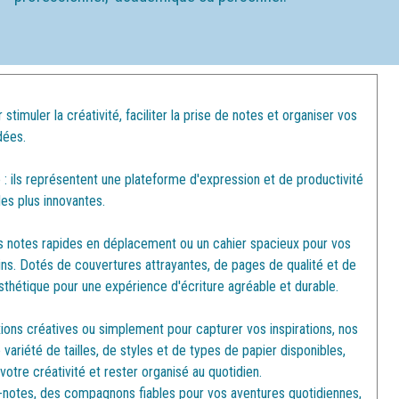
muler la créativité, faciliter la prise de notes et organiser vos
dées.
 : ils représentent une plateforme d'expression et de productivité
les plus innovantes.
s notes rapides en déplacement ou un cahier spacieux pour vos
oins. Dotés de couvertures attrayantes, de pages de qualité et de
 esthétique pour une expérience d'écriture agréable et durable.
xions créatives ou simplement pour capturer vos inspirations, nos
ariété de tailles, de styles et de types de papier disponibles,
votre créativité et rester organisé au quotidien.
ocs-notes, des compagnons fiables pour vos aventures quotidiennes,