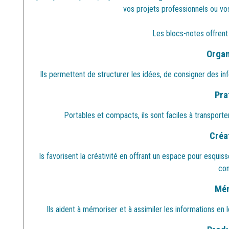
vos projets professionnels ou vo
Les blocs-notes offrent
Organ
Ils permettent de structurer les idées, de consigner des i
Prat
Portables et compacts, ils sont faciles à transporte
Créat
ls favorisent la créativité en offrant un espace pour esqu
con
Mém
Ils aident à mémoriser et à assimiler les informations en 