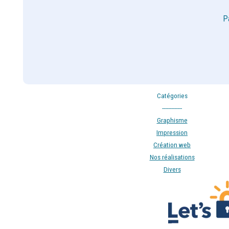
P
Catégories
-------------
Graphisme
Impression
Création web
Nos réalisations
Divers