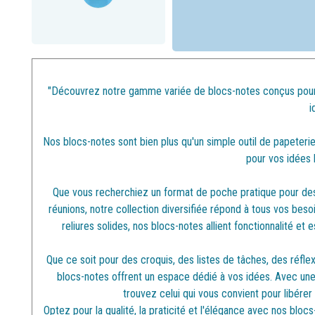
"Découvrez notre gamme variée de blocs-notes conçus pour sti
i
Nos blocs-notes sont bien plus qu'un simple outil de papeterie
pour vos idées 
Que vous recherchiez un format de poche pratique pour de
réunions, notre collection diversifiée répond à tous vos bes
reliures solides, nos blocs-notes allient fonctionnalité et
Que ce soit pour des croquis, des listes de tâches, des réfle
blocs-notes offrent un espace dédié à vos idées. Avec une v
trouvez celui qui vous convient pour libérer 
Optez pour la qualité, la praticité et l'élégance avec nos bl