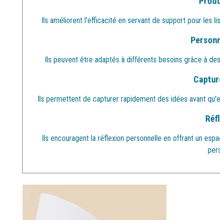
Produ
Ils améliorent l'efficacité en servant de support pour les li
Personn
Ils peuvent être adaptés à différents besoins grâce à des
Capture
Ils permettent de capturer rapidement des idées avant qu'ell
Réfl
Ils encouragent la réflexion personnelle en offrant un esp
per