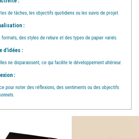
ctivité :
stes de tâches, les objectifs quotidiens ou les suivis de projet.
alisation :
 formats, des styles de reliure et des types de papier variés.
 d'idées :
es ne disparaissent, ce qui facilite le développement ultérieur.
exion :
ace pour noter des réflexions, des sentiments ou des objectifs
sonnels.