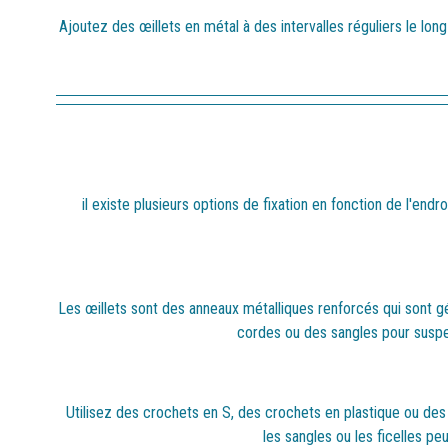
Ajoutez des œillets en métal à des intervalles réguliers le lo
il existe plusieurs options de fixation en fonction de l'end
Les œillets sont des anneaux métalliques renforcés qui sont gé
cordes ou des sangles pour suspen
Utilisez des crochets en S, des crochets en plastique ou des 
les sangles ou les ficelles pe