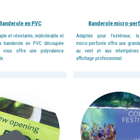
Banderole en PVC
Banderole micro-
per
uple et résistante, indéchirable et
Adaptée pour l’extérieur, l
 la banderole en PVC découpée
micro-
perforée offre une grand
 vous offre une polyvalence
au vent et aux intempéries
e.
affichage professionnel.