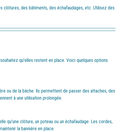
es clôtures, des bâtiments, des échafaudages, etc. Utilisez des
s souhaitez qu'elles restent en place. Voici quelques options
ière ou de la bâche. Ils permettent de passer des attaches, des
nnent à une utilisation prolongée.
telle qu'une clôture, un poteau ou un échafaudage. Les cordes,
maintenir la bannière en place.