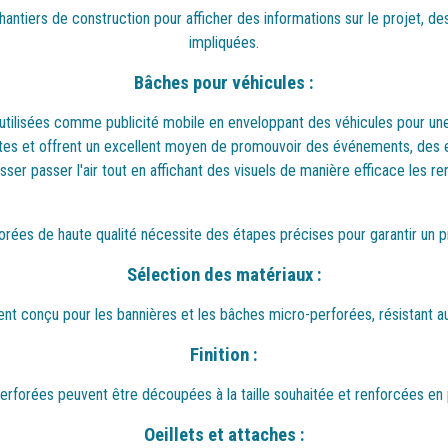
antiers de construction pour afficher des informations sur le projet, des 
impliquées.
Bâches pour véhicules :
utilisées comme publicité mobile en enveloppant des véhicules pour une
tes et offrent un excellent moyen de promouvoir des événements, des en
sser passer l'air tout en affichant des visuels de manière efficace les ren
rées de haute qualité nécessite des étapes précises pour garantir un pr
Sélection des matériaux :
ent conçu pour les bannières et les bâches micro-perforées, résistant aux
Finition :
rforées peuvent être découpées à la taille souhaitée et renforcées en p
Oeillets et attaches :