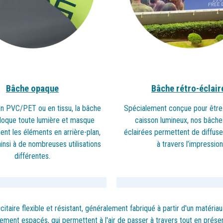
Bâche opaque
Bâche rétro-éclair
n PVC/PET ou en tissu, la bâche
Spécialement conçue pour être
loque toute lumière et masque
caisson lumineux, nos bâche
nt les éléments en arrière-
plan,
éclairées permettent de diffuse
ainsi à de nombreuses utilisations
à travers l’impression
différentes.
aire flexible et résistant, généralement fabriqué à partir d'un matériau 
ment espacés, qui permettent à l'air de passer à travers tout en préserv