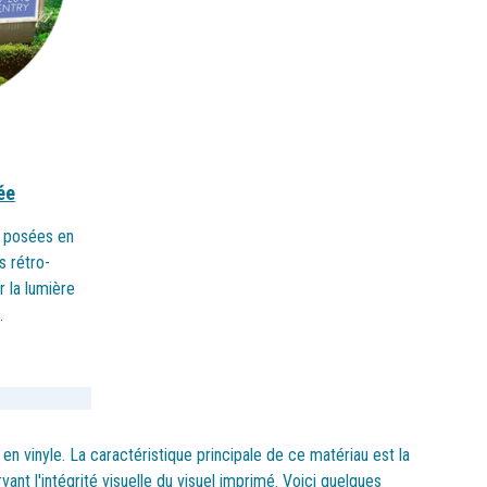
ée
 posées en
s rétro-
r la lumière
.
en vinyle. La caractéristique principale de ce matériau est la
ant l'intégrité visuelle du visuel imprimé. Voici quelques