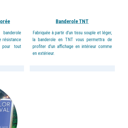
forée
Banderole TNT
a banderole
Fabriquée à partir d’un tissu souple et léger,
e résistance
la banderole en TNT vous permettra de
 pour tout
profiter d’un affichage en intérieur comme
en extérieur.