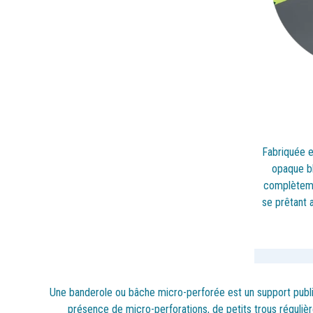
Fabriquée e
opaque b
complèteme
se prêtant 
Une banderole ou bâche micro-perforée est un support publicit
présence de micro-perforations, de petits trous régulière