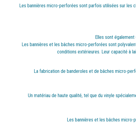
Les bannières micro-perforées sont parfois utilisées sur les ch
Elles sont également 
Les bannières et les bâches micro-perforées sont polyvalen
conditions extérieures. Leur capacité à lai
La fabrication de banderoles et de bâches micro-perfo
Un matériau de haute qualité, tel que du vinyle spécialem
Les bannières et les bâches micro-pe