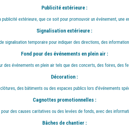
Publicité extérieure :
la publicité extérieure, que ce soit pour promouvoir un événement, une en
Signalisation extérieure :
 signalisation temporaire pour indiquer des directions, des informations
Fond pour des événements en plein air :
ur des événements en plein air tels que des concerts, des foires, des fe
Décoration :
s clôtures, des bâtiments ou des espaces publics lors d'événements spéci
Cagnottes promotionnelles :
ds pour des causes caritatives ou des levées de fonds, avec des informa
Bâches de chantier :