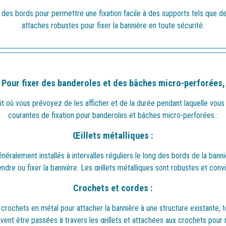
ng des bords pour permettre une fixation facile à des supports tels que d
attaches robustes pour fixer la bannière en toute sécurité.
Pour fixer des banderoles et des bâches micro-perforées,
roit où vous prévoyez de les afficher et de la durée pendant laquelle vou
courantes de fixation pour banderoles et bâches micro-perforées :
Œillets métalliques :
néralement installés à intervalles réguliers le long des bords de la bann
dre ou fixer la bannière. Les œillets métalliques sont robustes et convie
Crochets et cordes :
crochets en métal pour attacher la bannière à une structure existante, 
uvent être passées à travers les œillets et attachées aux crochets pour 