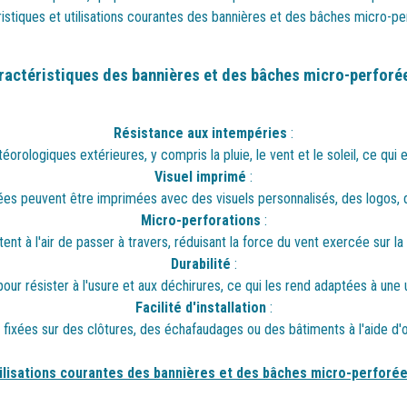
istiques et utilisations courantes des bannières et des bâches micro-pe
ractéristiques des bannières et des bâches micro-perforée
Résistance aux intempéries
:
rologiques extérieures, y compris la pluie, le vent et le soleil, ce qui en 
Visuel imprimé
:
ées peuvent être imprimées avec des visuels personnalisés, des logos, 
Micro-perforations
:
nt à l'air de passer à travers, réduisant la force du vent exercée sur la
Durabilité
:
our résister à l'usure et aux déchirures, ce qui les rend adaptées à une u
Facilité d'installation
:
fixées sur des clôtures, des échafaudages ou des bâtiments à l'aide d'œ
ilisations courantes des bannières et des bâches micro-perforé