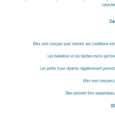
caractér
Ca
Elles sont conçues pour résister aux conditions météo
Les bannières et les bâches micro-perfor
Les petits trous répartis régulièrement permette
Elles sont conçues p
Elles peuvent être suspendues, 
Ut