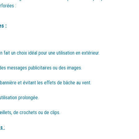
rforées :
s :
fait un choix idéal pour une utilisation en extérieur.
des messages publicitaires ou des images.
 bannière et évitant les effets de bâche au vent.
tilisation prolongée.
illets, de crochets ou de clips.
es
: