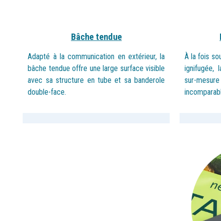
Bâche tendue
Adapté à la communication en extérieur, la
À la fois so
bâche tendue offre une large surface visible
ignifugée,
avec sa structure en tube et sa banderole
sur-
mesure
double-
face.
incomparabl