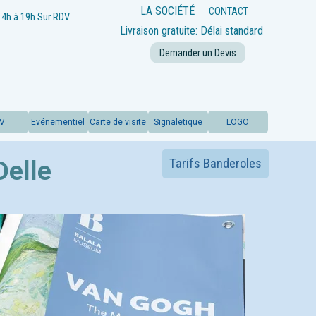
LA SOCIÉTÉ
CONTACT
14h à 19h
Sur RDV
Livraison gratuite: Délai standard
offert
Demander un Devis
LV
Evénementiel
Carte de visite
Signaletique
LOGO
Delle
Tarifs Banderoles